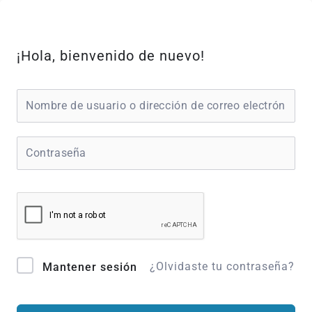
Ir
al
contenido
¡Hola, bienvenido de nuevo!
¿Olvidaste tu contraseña?
Mantener sesión