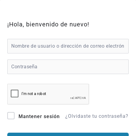
Ir
al
contenido
¡Hola, bienvenido de nuevo!
¿Olvidaste tu contraseña?
Mantener sesión