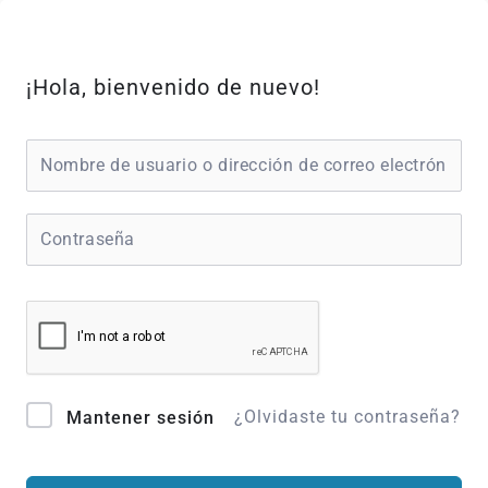
Ir
al
contenido
¡Hola, bienvenido de nuevo!
¿Olvidaste tu contraseña?
Mantener sesión