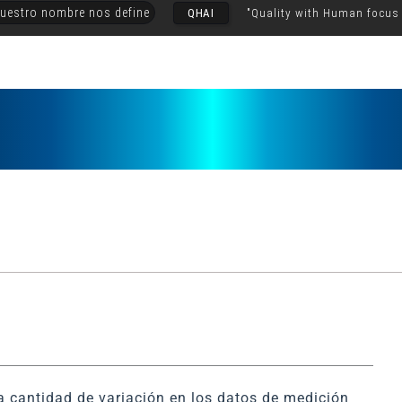
uestro nombre nos define
QHAI
"Quality with Human focus
a cantidad de variación en los datos de medición