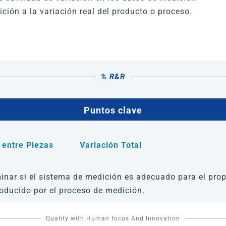
ición a la variación real del producto o proceso.
% R&R
Puntos clave
 entre Piezas
Variación Total
nar si el sistema de medición es adecuado para el propós
troducido por el proceso de medición.
Quality with Human focus And Innovation