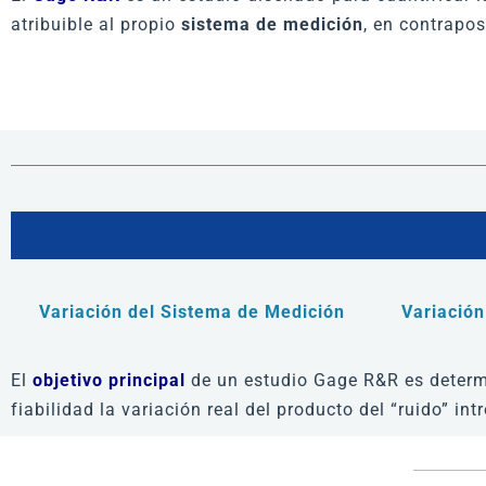
atribuible al propio
sistema de medición
, en contrapos
Variación del Sistema de Medición
Variación
El
objetivo principal
de un estudio Gage R&R es determi
fiabilidad la variación real del producto del “ruido” in