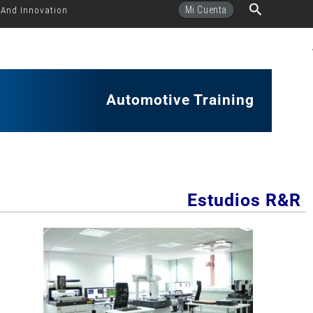
Buscar
Mi Cuenta
 And Innovation
Automotive Training
Estudios R&R