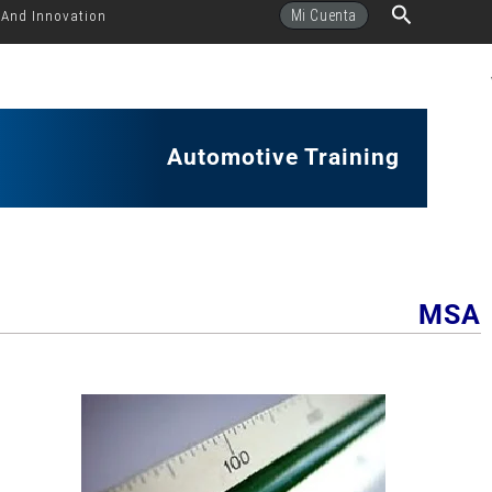
Buscar
Mi Cuenta
 And Innovation
Automotive Training
MSA