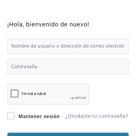
Ir
al
contenido
¡Hola, bienvenido de nuevo!
¿Olvidaste tu contraseña?
Mantener sesión