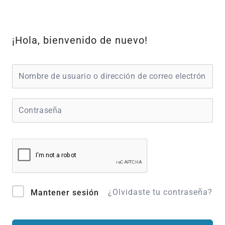
Ir
al
contenido
¡Hola, bienvenido de nuevo!
¿Olvidaste tu contraseña?
Mantener sesión