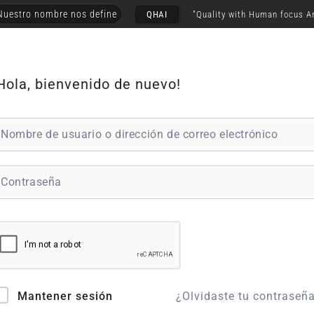
Nuestro nombre nos define
QHAI
"Quality with Human focus A
Hola, bienvenido de nuevo!
¿Olvidaste tu contraseñ
Mantener sesión