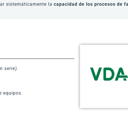
uar sistemáticamente la
capacidad de los procesos de fa
 serie).
e equipos.