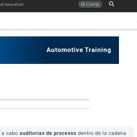
Buscar
Mi Cuenta
nd Innovation
Automotive Training
r a cabo
auditorías de procesos
dentro de la cadena