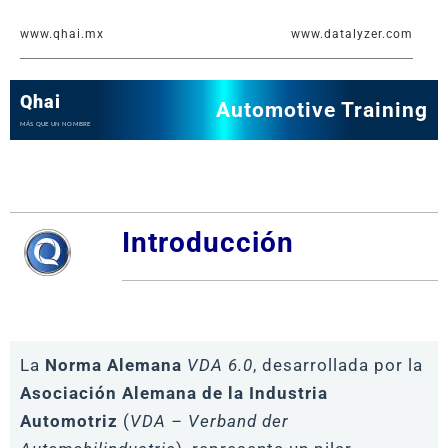
Ir
www.qhai.mx
www.datalyzer.com
al
contenido
Qhai
Automotive Training
MÁS QUE UN NOMBRE
Introducción
La
Norma Alemana
VDA 6.0
, desarrollada por la
Asociación Alemana de la Industria
Automotriz
(
VDA – Verband der