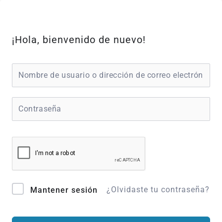
Ir
al
contenido
¡Hola, bienvenido de nuevo!
¿Olvidaste tu contraseña?
Mantener sesión