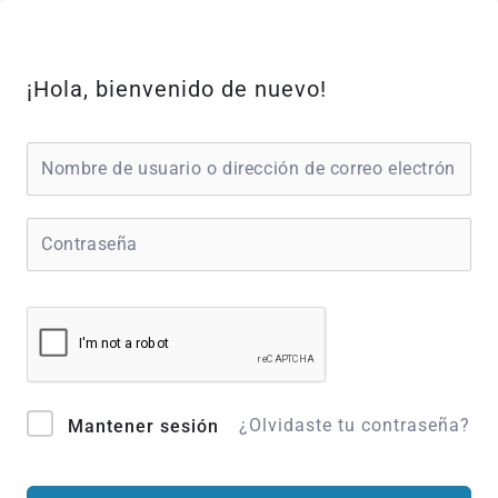
Ir
al
contenido
¡Hola, bienvenido de nuevo!
¿Olvidaste tu contraseña?
Mantener sesión