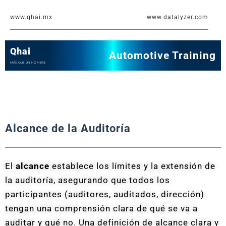
Ir
www.qhai.mx
www.datalyzer.com
al
contenido
Qhai
Automotive Training
MÁS QUE UN NOMBRE
Alcance de la Auditoría
El
alcance
establece los límites y la extensión de
la auditoría, asegurando que todos los
participantes (auditores, auditados, dirección)
tengan una comprensión clara de qué se va a
auditar y qué no. Una definición de alcance clara y