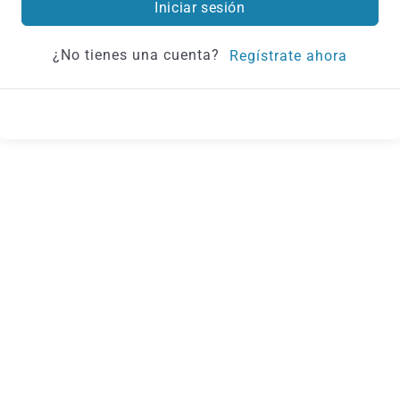
Iniciar sesión
¿No tienes una cuenta?
Regístrate ahora