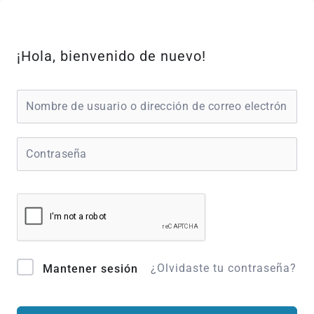
Ir
al
contenido
¡Hola, bienvenido de nuevo!
¿Olvidaste tu contraseña?
Mantener sesión