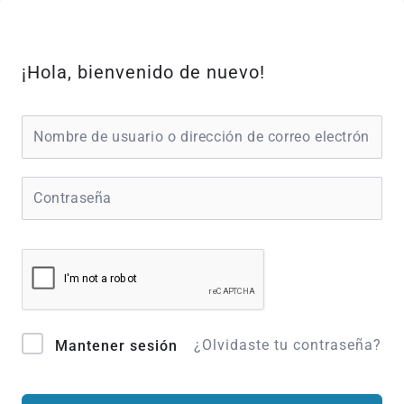
Ir
al
contenido
¡Hola, bienvenido de nuevo!
¿Olvidaste tu contraseña?
Mantener sesión