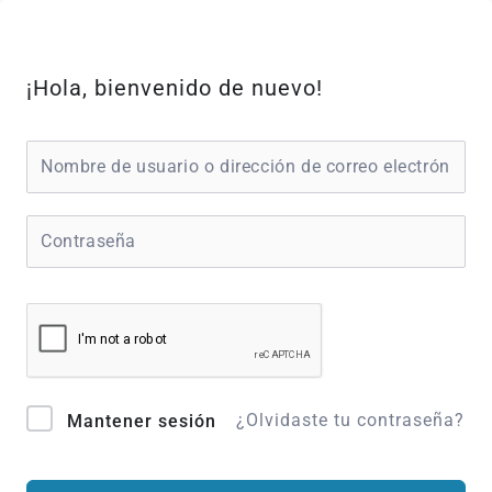
Ir
al
contenido
¡Hola, bienvenido de nuevo!
¿Olvidaste tu contraseña?
Mantener sesión