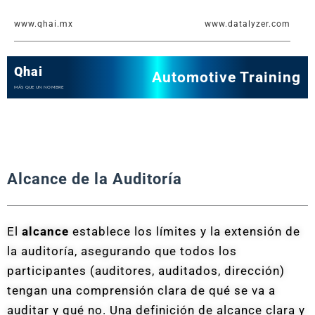
Ir
www.qhai.mx
www.datalyzer.com
al
contenido
Qhai
Automotive Training
MÁS QUE UN NOMBRE
Alcance de la Auditoría
El
alcance
establece los límites y la extensión de
la auditoría, asegurando que todos los
participantes (auditores, auditados, dirección)
tengan una comprensión clara de qué se va a
auditar y qué no. Una definición de alcance clara y