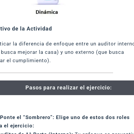
tivo de la Actividad
ticar la diferencia de enfoque entre un auditor intern
 busca mejorar la casa) y uno externo (que busca
dar el cumplimiento).
Pasos para realizar el ejercicio:
 Ponte el “Sombrero”: Elige uno de estos dos roles
a el ejercicio: