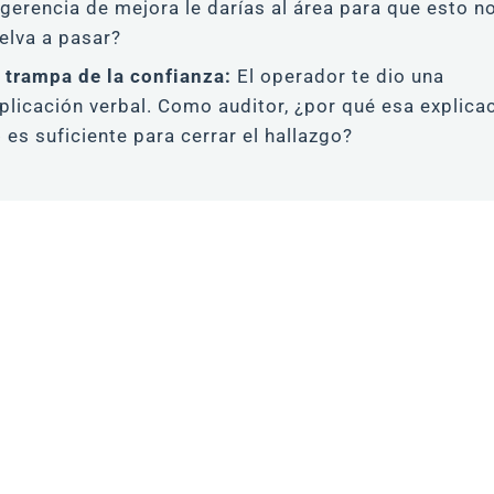
gerencia de mejora le darías al área para que esto n
elva a pasar?
 trampa de la confianza:
El operador te dio una
plicación verbal. Como auditor, ¿por qué esa explica
o
es suficiente para cerrar el hallazgo?