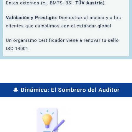
Entes externos (ej. BMTS, BSI,
TÜV Austria
).
Validación y Prestigio:
Demostrar al mundo y a los
clientes que cumplimos con el estándar global.
Un organismo certificador viene a renovar tu sello
ISO 14001.
🎩 Dinámica: El Sombrero del Auditor