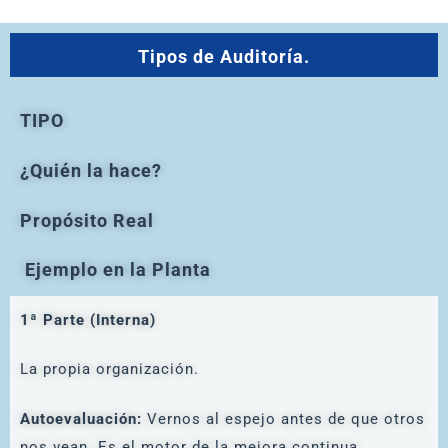
Tipos de Auditoría.
TIPO
¿Quién la hace?
Propósito Real
Ejemplo en la Planta
1ª Parte (Interna)
La propia organización.
Autoevaluación:
Vernos al espejo antes de que otros
nos vean. Es el motor de la mejora continua.