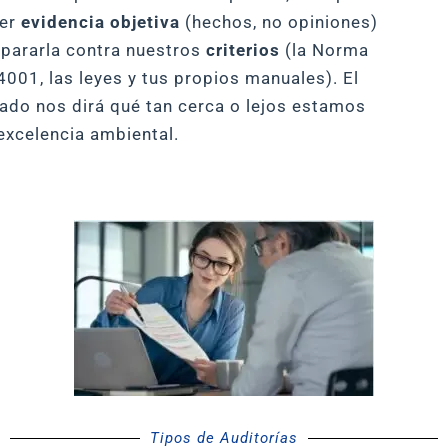
ner
evidencia objetiva
(hechos, no opiniones)
pararla contra nuestros
criterios
(la Norma
4001, las leyes y tus propios manuales). El
tado nos dirá qué tan cerca o lejos estamos
 excelencia ambiental.
Tipos de Auditorías