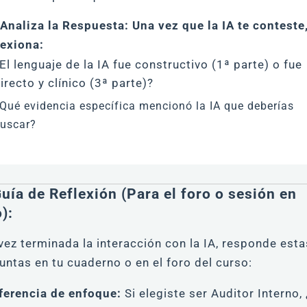
 Analiza la Respuesta: Una vez que la IA te conteste
lexiona:
El lenguaje de la IA fue constructivo (1ª parte) o fue
irecto y clínico (3ª parte)?
Qué evidencia específica mencionó la IA que deberías
uscar?
Guía de Reflexión (Para el foro o sesión en
):
vez terminada la interacción con la IA, responde esta
untas en tu cuaderno o en el foro del curso:
ferencia de enfoque:
Si elegiste ser Auditor Interno,