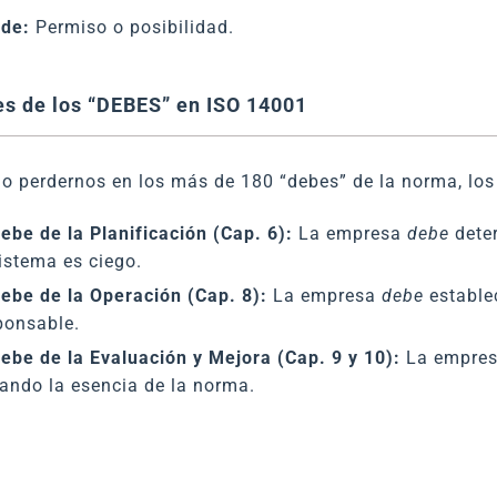
de:
Permiso o posibilidad.
es de los “DEBES” en ISO 14001
o perdernos en los más de 180 “debes” de la norma, los 
Debe de la Planificación (Cap. 6):
La empresa
debe
deter
sistema es ciego.
Debe de la Operación (Cap. 8):
La empresa
debe
establec
ponsable.
Debe de la Evaluación y Mejora (Cap. 9 y 10):
La empre
lando la esencia de la norma.