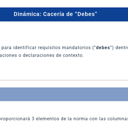
Dinámica: Cacería de “Debes”
 para identificar requisitos mandatorios (“
debes
“) dent
aciones o declaraciones de contexto.
e proporcionará 3 elementos de la norma con las columna