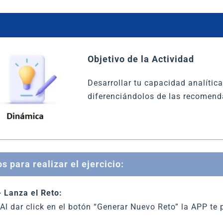
Objetivo de la Actividad
Desarrollar tu capacidad analítica
diferenciándolos de las recomend
s para realizar el ejercicio:
- Lanza el Reto:
Al dar click en el botón “Generar Nuevo Reto” la APP t