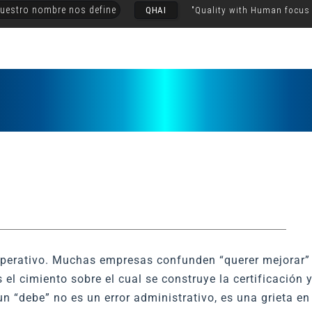
uestro nombre nos define
QHAI
"Quality with Human focus
 operativo. Muchas empresas confunden “querer mejorar”
el cimiento sobre el cual se construye la certificación 
un “debe” no es un error administrativo, es una grieta en