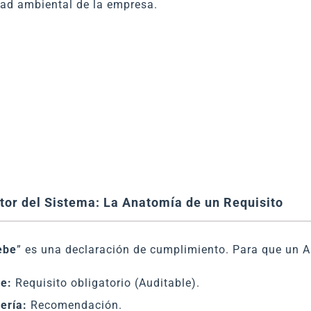
dad ambiental de la empresa.
tor del Sistema: La Anatomía de un Requisito
ebe
” es una declaración de cumplimiento. Para que un Au
e:
Requisito obligatorio (Auditable).
ería:
Recomendación.