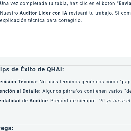
Una vez completada tu tabla, haz clic en el botón
“Envia
Nuestro
Auditor Líder con IA
revisará tu trabajo. Si com
explicación técnica para corregirlo.
Tips de Éxito de QHAI:
ecisión Técnica:
No uses términos genéricos como “pape
ención al Detalle:
Algunos párrafos contienen varios “d
ntalidad de Auditor:
Pregúntate siempre:
“Si yo fuera 
rega: