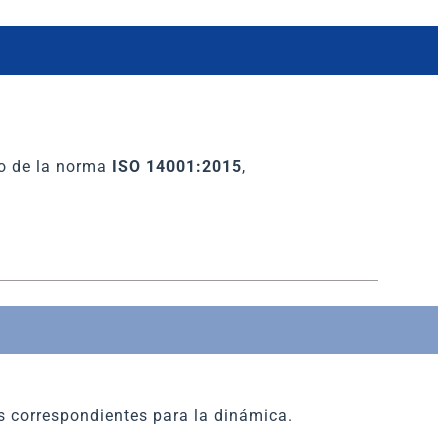
ro de la norma
ISO 14001:2015
,
s correspondientes para la dinámica.