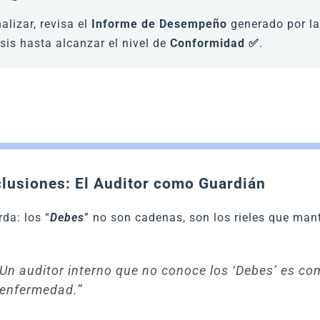
nalizar, revisa el
Informe de Desempeño
generado por la
sis hasta alcanzar el nivel de
Conformidad ✅
.
lusiones: El Auditor como Guardián
da: los “
Debes
” no son cadenas, son los rieles que man
Un auditor interno que no conoce los ‘Debes’ es co
enfermedad.”