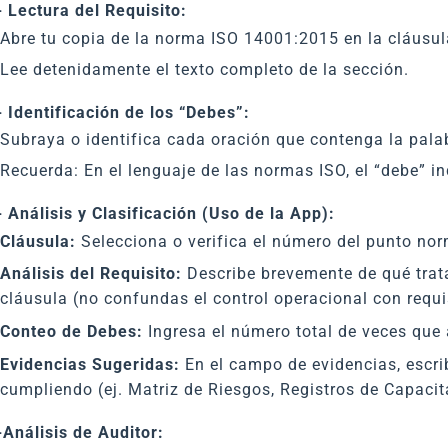
- Lectura del Requisito:
Abre tu copia de la norma ISO 14001:2015 en la cláusula 
Lee detenidamente el texto completo de la sección.
- Identificación de los “Debes”:
Subraya o identifica cada oración que contenga la pal
Recuerda: En el lenguaje de las normas ISO, el “debe” i
- Análisis y Clasificación (Uso de la App):
Cláusula:
Selecciona o verifica el número del punto norm
Análisis del Requisito:
Describe brevemente de qué trat
cláusula (no confundas el control operacional con requis
Conteo de Debes:
Ingresa el número total de veces que 
Evidencias Sugeridas:
En el campo de evidencias, escrib
cumpliendo (ej. Matriz de Riesgos, Registros de Capacita
-Análisis de Auditor: