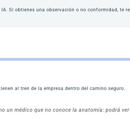
 IA. Si obtienes una observación o no conformidad, te r
tienen al tren de la empresa dentro del camino seguro.
mo un médico que no conoce la anatomía: podrá ver 