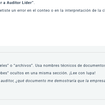
r a Auditor Líder”
.
etiste un error en el conteo o en la interpretación de l
les” o “archivos”. Usa nombres técnicos de documentos
ebes” ocultos en una misma sección. ¡Lee con lupa!
el auditor, ¿qué documento me demostraría que la empres