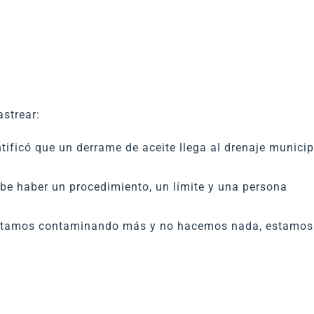
astrear:
tificó que un derrame de aceite llega al drenaje municip
ebe haber un procedimiento, un límite y una persona
 estamos contaminando más y no hacemos nada, estamos