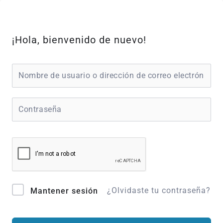
Ir
al
contenido
¡Hola, bienvenido de nuevo!
¿Olvidaste tu contraseña?
Mantener sesión