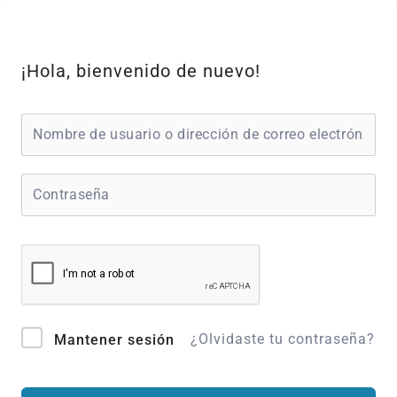
Ir
al
contenido
¡Hola, bienvenido de nuevo!
¿Olvidaste tu contraseña?
Mantener sesión