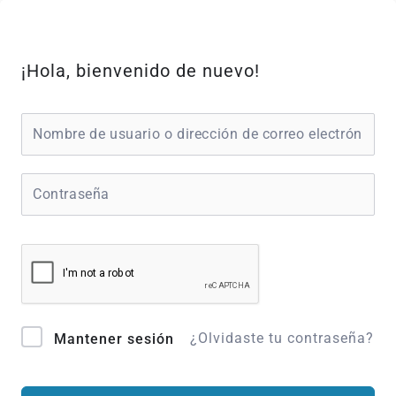
Ir
al
contenido
¡Hola, bienvenido de nuevo!
¿Olvidaste tu contraseña?
Mantener sesión