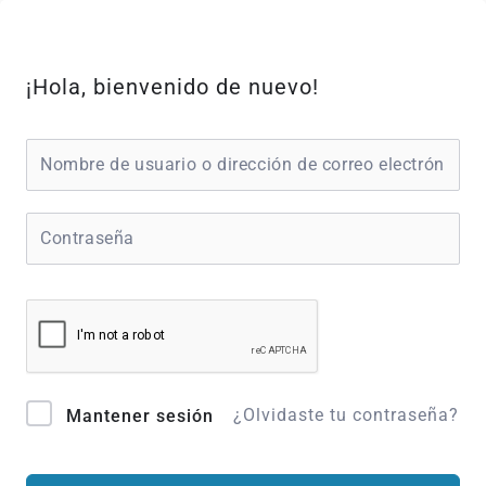
Ir
al
contenido
¡Hola, bienvenido de nuevo!
¿Olvidaste tu contraseña?
Mantener sesión