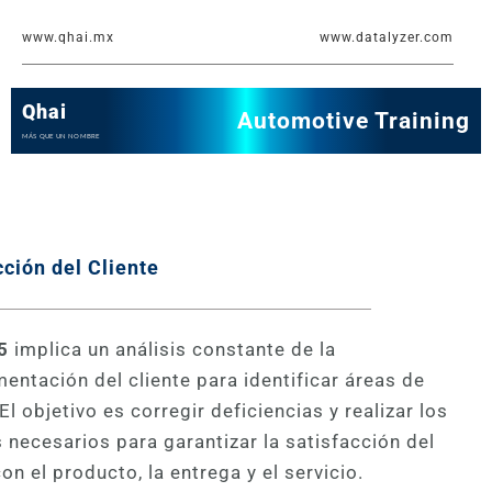
Ir
www.qhai.mx
www.datalyzer.com
al
contenido
Qhai
Automotive Training
MÁS QUE UN NOMBRE
cción del Cliente
5
implica un análisis constante de la
mentación del cliente para identificar áreas de
El objetivo es corregir deficiencias y realizar los
necesarios para garantizar la satisfacción del
con el producto, la entrega y el servicio.