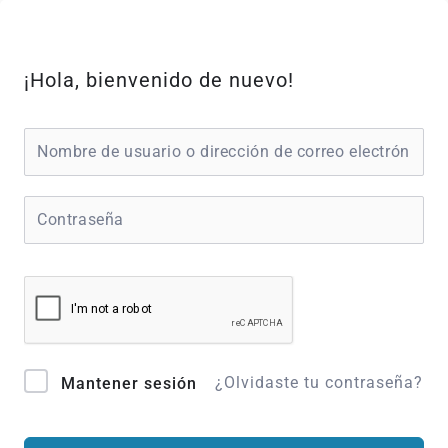
Ir
al
contenido
¡Hola, bienvenido de nuevo!
¿Olvidaste tu contraseña?
Mantener sesión