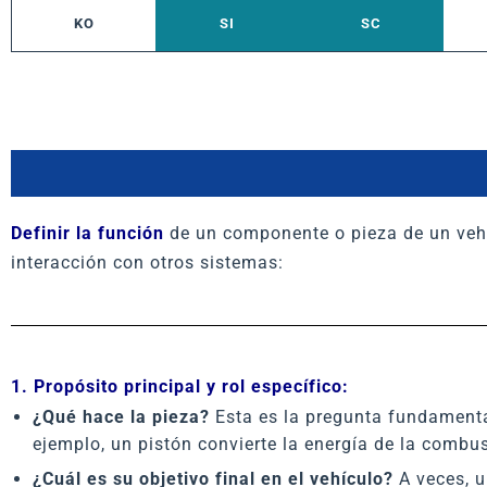
KO
SI
SC
Definir la función
de un componente o pieza de un vehí
interacción con otros sistemas:
1. Propósito principal y rol específico:
¿Qué hace la pieza?
Esta es la pregunta fundamental
ejemplo, un pistón convierte la energía de la combus
¿Cuál es su objetivo final en el vehículo?
A veces, u