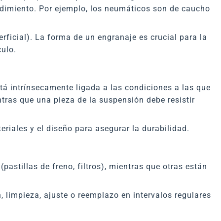
endimiento. Por ejemplo, los neumáticos son de caucho
ficial). La forma de un engranaje es crucial para la
culo.
tá intrínsecamente ligada a las condiciones a las que
tras que una pieza de la suspensión debe resistir
eriales y el diseño para asegurar la durabilidad.
astillas de freno, filtros), mientras que otras están
, limpieza, ajuste o reemplazo en intervalos regulares