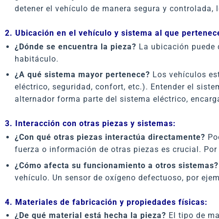
detener el vehículo de manera segura y controlada, lo
2. Ubicación en el vehículo y sistema al que pertenec
¿Dónde se encuentra la pieza?
La ubicación puede d
habitáculo.
¿A qué sistema mayor pertenece?
Los vehículos est
eléctrico, seguridad, confort, etc.). Entender el si
alternador forma parte del sistema eléctrico, encarg
3. Interacción con otras piezas y sistemas:
¿Con qué otras piezas interactúa directamente?
Poc
fuerza o información de otras piezas es crucial. Por 
¿Cómo afecta su funcionamiento a otros sistemas?
vehículo. Un sensor de oxígeno defectuoso, por ejemp
4. Materiales de fabricación y propiedades físicas:
¿De qué material está hecha la pieza?
El tipo de mat