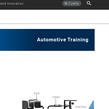
Buscar
Mi Cuenta
 And Innovation
Automotive Training