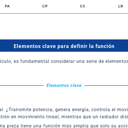
PA
CP
CC
LR
Elementos clave para definir la función
culo, es fundamental considerar una serie de elementos
Elementos clave
. ¿Transmite potencia, genera energía, controla el movi
tión en movimiento lineal, mientras que un radiador disi
na pieza tiene una función más amplia que solo su acció