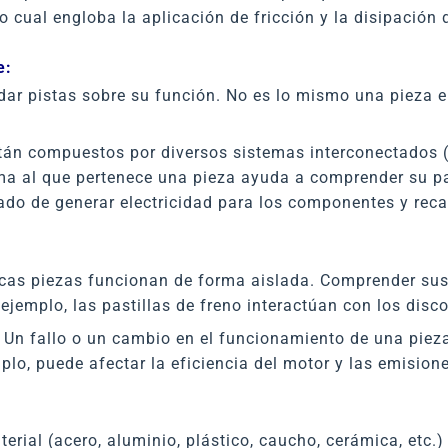
 cual engloba la aplicación de fricción y la disipación d
e:
ar pistas sobre su función. No es lo mismo una pieza en
án compuestos por diversos sistemas interconectados (m
stema al que pertenece una pieza ayuda a comprender su 
ado de generar electricidad para los componentes y recar
as piezas funcionan de forma aislada. Comprender sus 
ejemplo, las pastillas de freno interactúan con los disco
Un fallo o un cambio en el funcionamiento de una pieza
lo, puede afectar la eficiencia del motor y las emisione
erial (acero, aluminio, plástico, caucho, cerámica, etc.) 