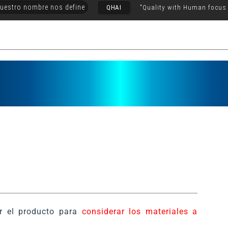
uestro nombre nos define
QHAI
"Quality with Human focus
r el producto para
considerar los materiales a