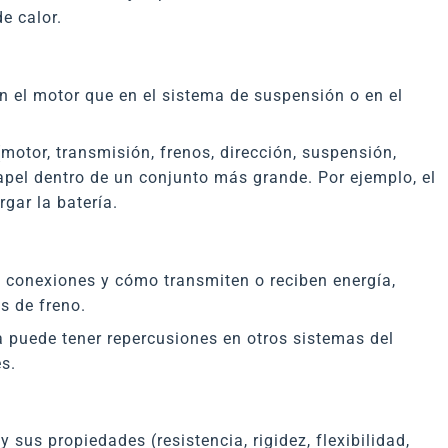
e calor.
 el motor que en el sistema de suspensión o en el
otor, transmisión, frenos, dirección, suspensión,
papel dentro de un conjunto más grande. Por ejemplo, el
gar la batería.
conexiones y cómo transmiten o reciben energía,
s de freno.
 puede tener repercusiones en otros sistemas del
s.
y sus propiedades (resistencia, rigidez, flexibilidad,