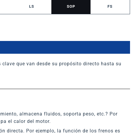
LS
SOP
FS
 clave que van desde su propósito directo hasta su
miento, almacena fluidos, soporta peso, etc.? Por
pa el calor del motor.
n directa. Por ejemplo, la función de los frenos es