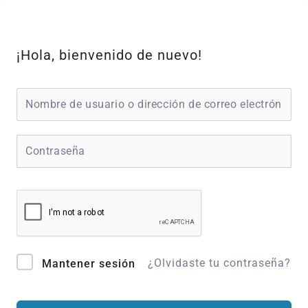
Ir
al
contenido
¡Hola, bienvenido de nuevo!
¿Olvidaste tu contraseña?
Mantener sesión