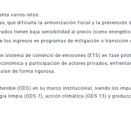
nta varios retos:
s, que dificulta la armonización fiscal y la prevención
ados tienen baja sensibilidad al precio (como energétic
 de los ingresos en programas de mitigación o transición
sistema de comercio de emisiones (ETS) en fase piloto
onómica y participación de actores privados, enfrentar 
ulan de forma rigurosa.
tenible (ODS) en su marco institucional, siendo los imp
ía limpia (ODS 7), acción climática (ODS 13) y produc