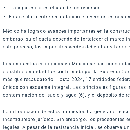
Transparencia en el uso de los recursos.
Enlace claro entre recaudación e inversión en sosten
México ha logrado avances importantes en la construc
embargo, su eficacia depende de fortalecer el marco in
este proceso, los impuestos verdes deben transitar de 
Los impuestos ecológicos en México se han consolidad
constitucionalidad fue confirmada por la Suprema Cort
más que recaudatorio. Hasta 2024, 17 entidades fede
únicos con esquema integral. Las principales figuras i
contaminación del suelo y agua (6), y el depósito de re
La introducción de estos impuestos ha generado reacc
incertidumbre jurídica. Sin embargo, los precedentes e
legales. A pesar de la resistencia inicial, se observ