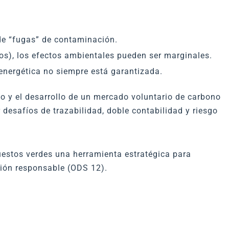
 de “fugas” de contaminación.
os), los efectos ambientales pueden ser marginales.
 energética no siempre está garantizada.
 y el desarrollo de un mercado voluntario de carbono
desafíos de trazabilidad, doble contabilidad y riesgo
uestos verdes una herramienta estratégica para
ción responsable (ODS 12).