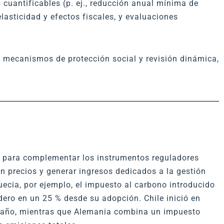
 cuantificables (p. ej., reducción anual mínima de
lasticidad y efectos fiscales, y evaluaciones
 mecanismos de protección social y revisión dinámica,
l para complementar los instrumentos reguladores
en precios y generar ingresos dedicados a la gestión
cia, por ejemplo, el impuesto al carbono introducido
dero en un 25 % desde su adopción. Chile inició en
r año, mientras que Alemania combina un impuesto