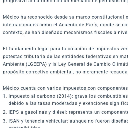
progresivo al carbono con un mercado de permisos neg
México ha reconocido desde su marco constitucional e
internacionales como el Acuerdo de París, donde se co
contexto, se han diseñado mecanismos fiscales a nivel
El fundamento legal para la creación de impuestos verd
potestad tributaria de las entidades federativas en mat
Ambiente (LGEEPA) y la Ley General de Cambio Climáti
propósito correctivo ambiental, no meramente recaudat
México cuenta con varios impuestos con componentes
Impuesto al carbono (2014): grava los combustibles
debido a las tasas moderadas y exenciones signific
IEPS a gasolinas y diésel: representa un componente
ISAN y tenencia vehicular: aunque no fueron diseñad