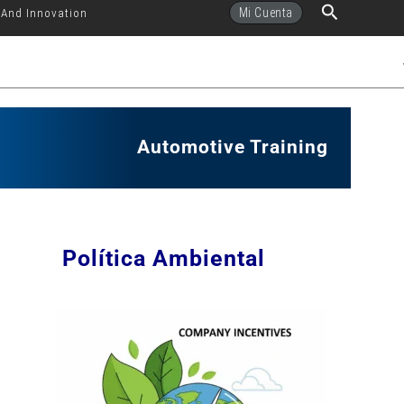
Buscar
Mi Cuenta
 And Innovation
Automotive Training
Política Ambiental