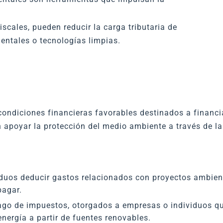
scales, pueden reducir la carga tributaria de
entales o tecnologías limpias.
condiciones financieras favorables destinados a financi
apoyar la protección del medio ambiente a través de la
duos deducir gastos relacionados con proyectos ambient
pagar.
ago de impuestos, otorgados a empresas o individuos q
energía a partir de fuentes renovables.