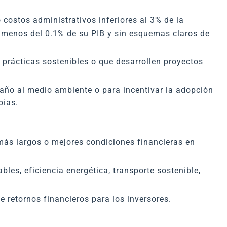
 costos administrativos inferiores al 3% de la
a menos del 0.1% de su PIB y sin esquemas claros de
prácticas sostenibles o que desarrollen proyectos
ño al medio ambiente o para incentivar la adopción
pias.
 más largos o mejores condiciones financieras en
les, eficiencia energética, transporte sostenible,
e retornos financieros para los inversores.