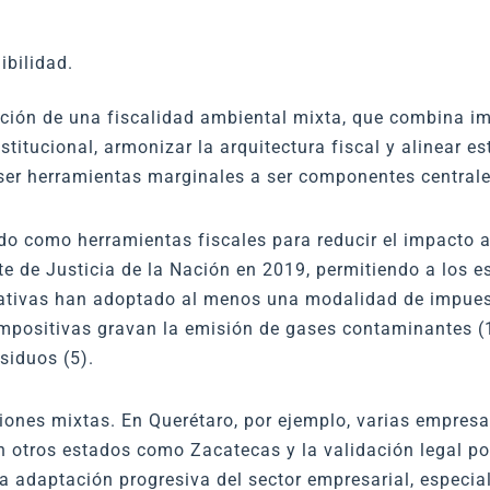
ibilidad.
ción de una fiscalidad ambiental mixta, que combina i
stitucional, armonizar la arquitectura fiscal y alinear e
ser herramientas marginales a ser componentes centrales
o como herramientas fiscales para reducir el impacto 
e de Justicia de la Nación en 2019, permitiendo a los 
rativas han adoptado al menos una modalidad de impue
mpositivas gravan la emisión de gases contaminantes (12
siduos (5).
iones mixtas. En Querétaro, por ejemplo, varias empres
n otros estados como Zacatecas y la validación legal po
a una adaptación progresiva del sector empresarial, espe