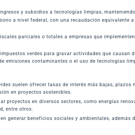
 ingresos y subsidios a tecnologías limpias, manteniendo
bono a nivel federal, con una recaudación equivalente 
iscales parciales o totales a empresas que implementen 
mpuestos verdes para gravar actividades que causan da
de emisiones contaminantes o el uso de tecnologías lim
erdes suelen ofrecer tasas de interés más bajas, plazos
rsión en proyectos sostenibles.
ar proyectos en diversos sectores, como energías renovab
, entre otros.
en generar beneficios sociales y ambientales, además d