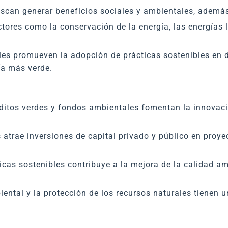
can generar beneficios sociales y ambientales, además 
ctores como la conservación de la energía, las energías l
es promueven la adopción de prácticas sostenibles en di
ía más verde.
réditos verdes y fondos ambientales fomentan la innovac
.
 atrae inversiones de capital privado y público en proye
icas sostenibles contribuye a la mejora de la calidad a
ental y la protección de los recursos naturales tienen un