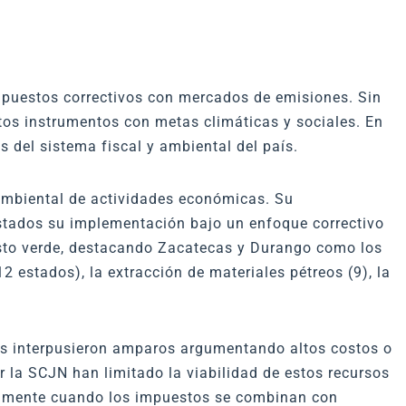
mpuestos correctivos con mercados de emisiones. Sin
stos instrumentos con metas climáticas y sociales. En
 del sistema fiscal y ambiental del país.
ambiental de actividades económicas. Su
estados su implementación bajo un enfoque correctivo
sto verde, destacando Zacatecas y Durango como los
 estados), la extracción de materiales pétreos (9), la
as interpusieron amparos argumentando altos costos o
r la SCJN han limitado la viabilidad de estos recursos
cialmente cuando los impuestos se combinan con