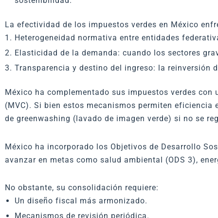
sostenibilidad.
La efectividad de los impuestos verdes en México enfre
Heterogeneidad normativa entre entidades federativa
Elasticidad de la demanda: cuando los sectores grav
Transparencia y destino del ingreso: la reinversión
México ha complementado sus impuestos verdes con un 
(MVC). Si bien estos mecanismos permiten eficiencia ec
de greenwashing (lavado de imagen verde) si no se reg
México ha incorporado los Objetivos de Desarrollo Sos
avanzar en metas como salud ambiental (ODS 3), energ
No obstante, su consolidación requiere:
Un diseño fiscal más armonizado.
Mecanismos de revisión periódica.