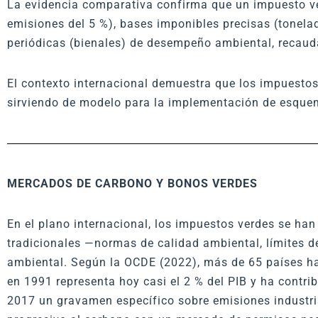
La evidencia comparativa confirma que un impuesto verd
emisiones del 5 %), bases imponibles precisas (tonelad
periódicas (bienales) de desempeño ambiental, recaudat
El contexto internacional demuestra que los impuesto
sirviendo de modelo para la implementación de esquem
MERCADOS DE CARBONO Y BONOS VERDES
En el plano internacional, los impuestos verdes se h
tradicionales —normas de calidad ambiental, límites de
ambiental. Según la OCDE (2022), más de 65 países ha
en 1991 representa hoy casi el 2 % del PIB y ha contri
2017 un gravamen específico sobre emisiones industr