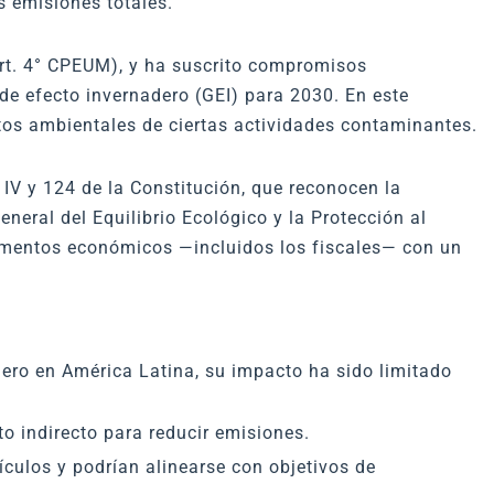
 emisiones totales.
rt. 4° CPEUM), y ha suscrito compromisos
de efecto invernadero (GEI) para 2030. En este
stos ambientales de ciertas actividades contaminantes.
 IV y 124 de la Constitución, que reconocen la
neral del Equilibrio Ecológico y la Protección al
rumentos económicos —incluidos los fiscales— con un
ero en América Latina, su impacto ha sido limitado
o indirecto para reducir emisiones.
culos y podrían alinearse con objetivos de