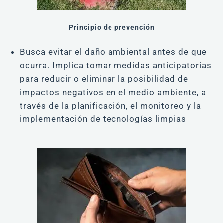
Principio de prevención
Busca evitar el daño ambiental antes de que
ocurra. Implica tomar medidas anticipatorias
para reducir o eliminar la posibilidad de
impactos negativos en el medio ambiente, a
través de la planificación, el monitoreo y la
implementación de tecnologías limpias