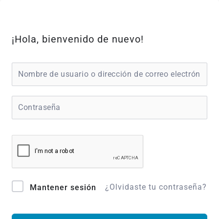
Ir
al
contenido
¡Hola, bienvenido de nuevo!
¿Olvidaste tu contraseña?
Mantener sesión