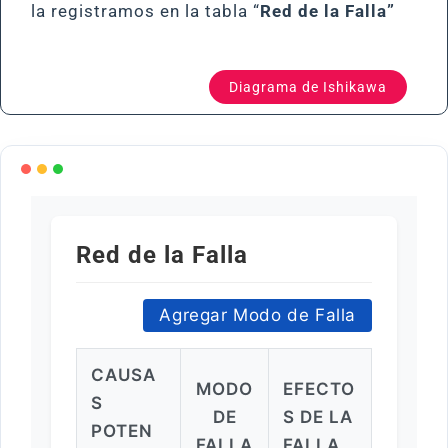
la registramos en la tabla “
Red de la Falla”
Diagrama de Ishikawa
Red de la Falla
Agregar Modo de Falla
CAUSA
MODO
EFECTO
S
DE
S DE LA
POTEN
FALLA
FALLA