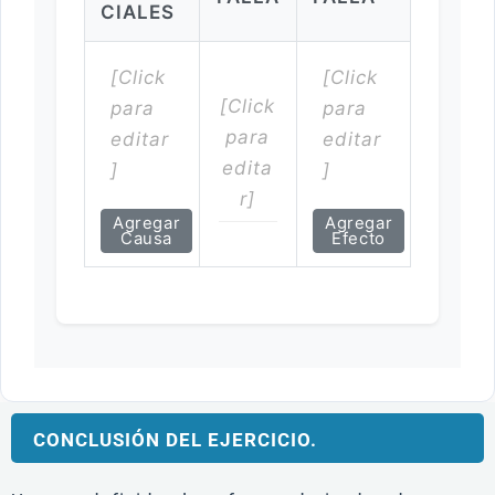
CIALES
Agregar
Agregar
Causa
Efecto
CONCLUSIÓN DEL EJERCICIO.