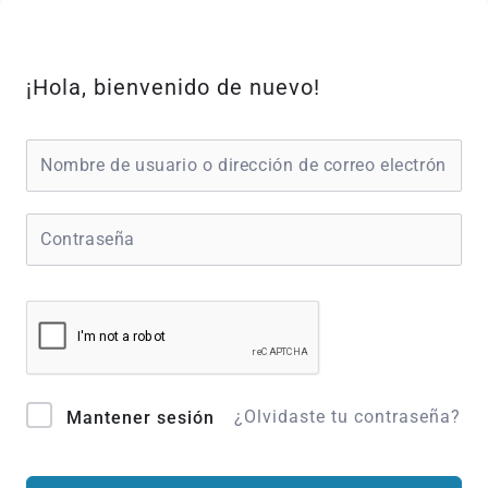
Ir
al
contenido
¡Hola, bienvenido de nuevo!
¿Olvidaste tu contraseña?
Mantener sesión