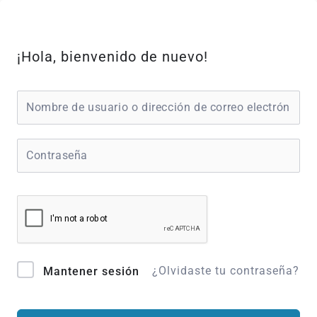
Ir
al
contenido
¡Hola, bienvenido de nuevo!
¿Olvidaste tu contraseña?
Mantener sesión