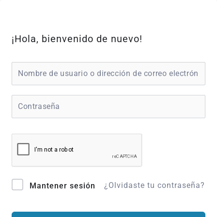
Ir
al
contenido
¡Hola, bienvenido de nuevo!
¿Olvidaste tu contraseña?
Mantener sesión