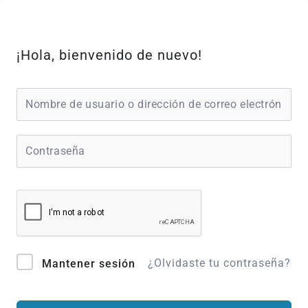
Ir
al
contenido
¡Hola, bienvenido de nuevo!
¿Olvidaste tu contraseña?
Mantener sesión