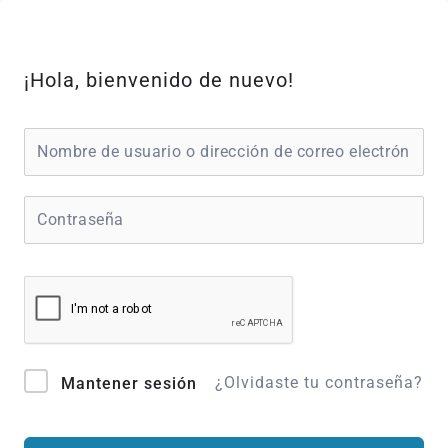
Ir
al
contenido
¡Hola, bienvenido de nuevo!
¿Olvidaste tu contraseña?
Mantener sesión